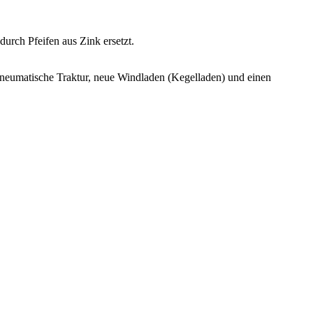
rch Pfeifen aus Zink ersetzt.
opneumatische Traktur, neue Windladen (Kegelladen) und einen