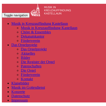
Toggle navigation
Musik in Kreuzauffindung Kastellaun
Musik in Kreuzauffindung Kastellaun
Chöre & Ensembles
Dekanatskantor
Förderverein
Das Orgelprojekt
Das Orgelprojekt
Aktuelles
Bilder
Die Register der Orgel
Patenschaften
Die Orgel
Förderverein
Kontakt
Klangbilder
Musik im Gottesdienst
Konzerte
Datenschutz
Impressum