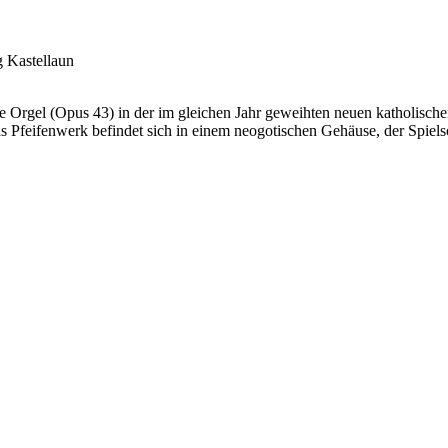
g Kastellaun
Orgel (Opus 43) in der im gleichen Jahr geweihten neuen katholische
as Pfeifenwerk befindet sich in einem neogotischen Gehäuse, der Spiels